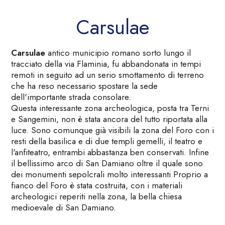
Carsulae
Carsulae
antico municipio romano sorto lungo il
tracciato della via Flaminia, fu abbandonata in tempi
remoti in seguito ad un serio smottamento di terreno
che ha reso necessario spostare la sede
dell'importante strada consolare.
Questa interessante zona archeologica, posta tra Terni
e Sangemini, non è stata ancora del tutto riportata alla
luce. Sono comunque già visibili la zona del Foro con i
resti della basilica e di due templi gemelli, il teatro e
l'anfiteatro, entrambi abbastanza ben conservati. Infine
il bellissimo arco di San Damiano oltre il quale sono
dei monumenti sepolcrali molto interessanti Proprio a
fianco del Foro è stata costruita, con i materiali
archeologici reperiti nella zona, la bella chiesa
medioevale di San Damiano.