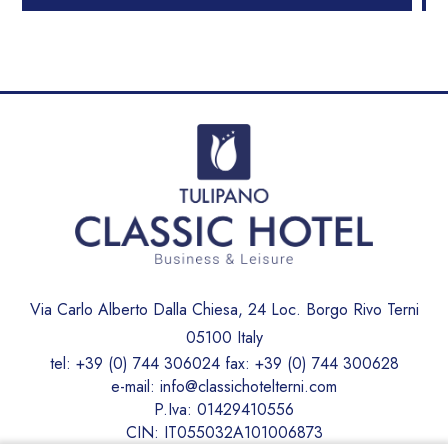
Via Carlo Alberto Dalla Chiesa, 24 Loc. Borgo Rivo Terni
05100 Italy
tel:
+39 (0) 744 306024
fax:
+39 (0) 744 300628
e-mail:
info@classichotelterni.com
P.Iva: 01429410556
CIN: IT055032A101006873