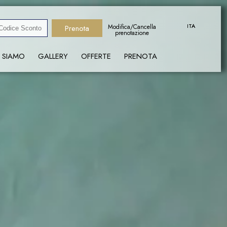
ITA
ITA
Modifica/Cancella
prenotazione
 SIAMO
GALLERY
OFFERTE
PRENOTA