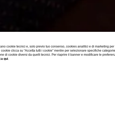
CAMERA TRIPLA
ano cookie tecnici e, solo previo tuo consenso, cookies analitici e di marketing per
di cookie clicca su “Accetta tutti i cookie” mentre per selezionare specifiche categori
one di cookie diversi da quelli tecnici. Per riaprire il banner e modificare le preferen
ca qui
.
SHOW MORE
Home
Camere
Camera Tripla