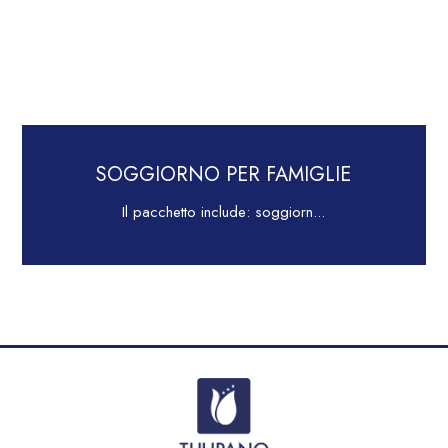
LONG STAY
Comfort per il Business, Tempo...