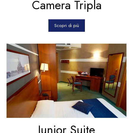
Camera Tripla
Scopri di più
Junior Suite