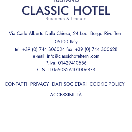
Via Carlo Alberto Dalla Chiesa, 24 Loc. Borgo Rivo Terni
05100 Italy
tel:
+39 (0) 744 306024
fax:
+39 (0) 744 300628
e-mail:
info@classichotelterni.com
P.Iva: 01429410556
CIN: IT055032A101006873
CONTATTI
PRIVACY
DATI SOCIETARI
COOKIE POLICY
ACCESSIBILITÀ
WEBSITE BY BLASTNESS