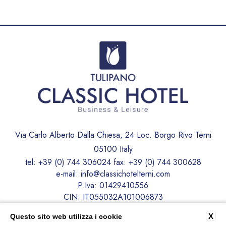
Via Carlo Alberto Dalla Chiesa, 24 Loc. Borgo Rivo Terni
05100 Italy
tel:
+39 (0) 744 306024
fax:
+39 (0) 744 300628
e-mail:
info@classichotelterni.com
P.Iva: 01429410556
CIN: IT055032A101006873
X
Questo sito web utilizza i cookie
CONTATTI
PRIVACY
DATI SOCIETARI
COOKIE POLICY