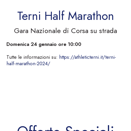
Terni Half Marathon
Gara Nazionale di Corsa su strada
Domenica 24 gennaio ore 10:00
Tutte le informazioni su:
https://athletic
terni
.it/
terni
-
half
-
marathon
-
2024
/